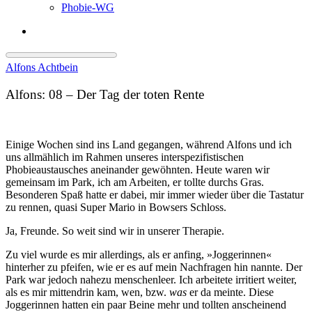
Phobie-WG
Alfons Achtbein
Alfons: 08 – Der Tag der toten Rente
Einige Wochen sind ins Land gegangen, während Alfons und ich
uns allmählich im Rahmen unseres interspezifistischen
Phobieaustausches aneinander gewöhnten. Heute waren wir
gemeinsam im Park, ich am Arbeiten, er tollte durchs Gras.
Besonderen Spaß hatte er dabei, mir immer wieder über die Tastatur
zu rennen, quasi Super Mario in Bowsers Schloss.
Ja, Freunde. So weit sind wir in unserer Therapie.
Zu viel wurde es mir allerdings, als er anfing, »Joggerinnen«
hinterher zu pfeifen, wie er es auf mein Nachfragen hin nannte. Der
Park war jedoch nahezu menschenleer. Ich arbeitete irritiert weiter,
als es mir mittendrin kam, wen, bzw.
was
er da meinte. Diese
Joggerinnen hatten ein paar Beine mehr und tollten anscheinend