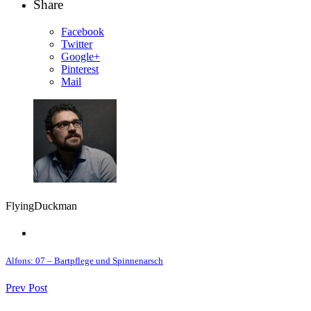
Share
Facebook
Twitter
Google+
Pinterest
Mail
FlyingDuckman
Alfons: 07 – Bartpflege und Spinnenarsch
Prev Post