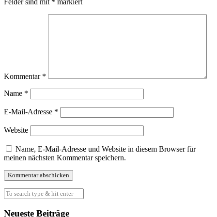
Felder sind mit
*
markiert
Kommentar
*
Name
*
E-Mail-Adresse
*
Website
Name, E-Mail-Adresse und Website in diesem Browser für
meinen nächsten Kommentar speichern.
Neueste Beiträge