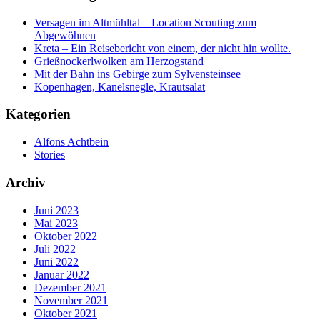
Versagen im Altmühltal – Location Scouting zum
Abgewöhnen
Kreta – Ein Reisebericht von einem, der nicht hin wollte.
Grießnockerlwolken am Herzogstand
Mit der Bahn ins Gebirge zum Sylvensteinsee
Kopenhagen, Kanelsnegle, Krautsalat
Kategorien
Alfons Achtbein
Stories
Archiv
Juni 2023
Mai 2023
Oktober 2022
Juli 2022
Juni 2022
Januar 2022
Dezember 2021
November 2021
Oktober 2021