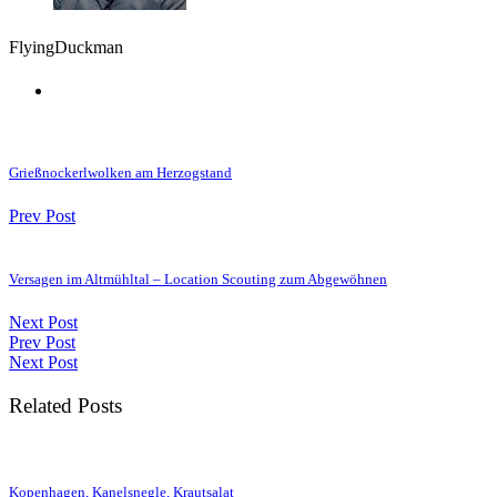
FlyingDuckman
Grießnockerlwolken am Herzogstand
Prev Post
Versagen im Altmühltal – Location Scouting zum Abgewöhnen
Next Post
Prev Post
Next Post
Related Posts
Kopenhagen, Kanelsnegle, Krautsalat