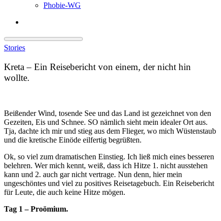
Phobie-WG
Stories
Kreta – Ein Reisebericht von einem, der nicht hin
wollte.
Beißender Wind, tosende See und das Land ist gezeichnet von den
Gezeiten, Eis und Schnee. SO nämlich sieht mein idealer Ort aus.
Tja, dachte ich mir und stieg aus dem Flieger, wo mich Wüstenstaub
und die kretische Einöde eilfertig begrüßten.
Ok, so viel zum dramatischen Einstieg. Ich ließ mich eines besseren
belehren. Wer mich kennt, weiß, dass ich Hitze 1. nicht ausstehen
kann und 2. auch gar nicht vertrage. Nun denn, hier mein
ungeschöntes und viel zu positives Reisetagebuch. Ein Reisebericht
für Leute, die auch keine Hitze mögen.
Tag 1 – Proömium.