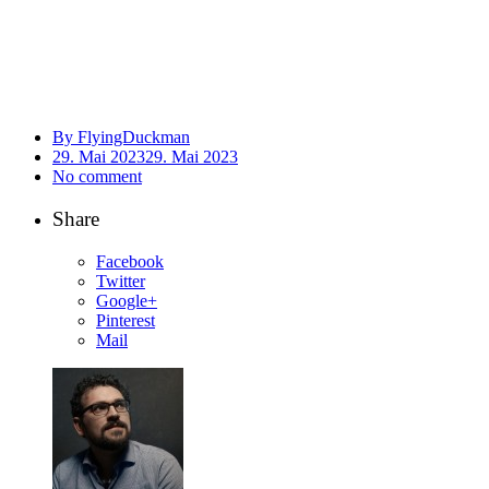
By FlyingDuckman
29. Mai 2023
29. Mai 2023
No comment
Share
Facebook
Twitter
Google+
Pinterest
Mail