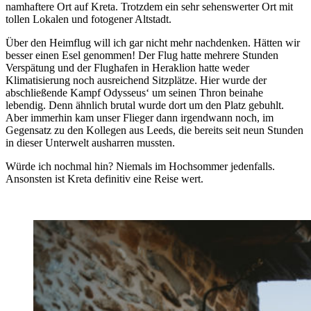
namhaftere Ort auf Kreta. Trotzdem ein sehr sehenswerter Ort mit
tollen Lokalen und fotogener Altstadt.
Über den Heimflug will ich gar nicht mehr nachdenken. Hätten wir
besser einen Esel genommen! Der Flug hatte mehrere Stunden
Verspätung und der Flughafen in Heraklion hatte weder
Klimatisierung noch ausreichend Sitzplätze. Hier wurde der
abschließende Kampf Odysseus‘ um seinen Thron beinahe
lebendig. Denn ähnlich brutal wurde dort um den Platz gebuhlt.
Aber immerhin kam unser Flieger dann irgendwann noch, im
Gegensatz zu den Kollegen aus Leeds, die bereits seit neun Stunden
in dieser Unterwelt ausharren mussten.
Würde ich nochmal hin? Niemals im Hochsommer jedenfalls.
Ansonsten ist Kreta definitiv eine Reise wert.