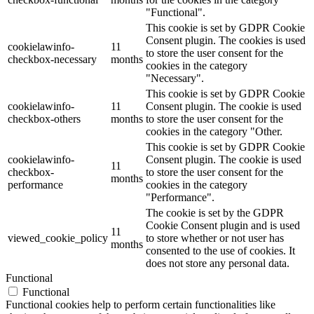
"Functional".
This cookie is set by GDPR Cookie
Consent plugin. The cookies is used
cookielawinfo-
11
to store the user consent for the
checkbox-necessary
months
cookies in the category
"Necessary".
This cookie is set by GDPR Cookie
cookielawinfo-
11
Consent plugin. The cookie is used
checkbox-others
months
to store the user consent for the
cookies in the category "Other.
This cookie is set by GDPR Cookie
cookielawinfo-
Consent plugin. The cookie is used
11
checkbox-
to store the user consent for the
months
performance
cookies in the category
"Performance".
The cookie is set by the GDPR
Cookie Consent plugin and is used
11
viewed_cookie_policy
to store whether or not user has
months
consented to the use of cookies. It
does not store any personal data.
Functional
Functional
Functional cookies help to perform certain functionalities like